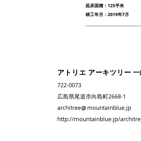
延床面積：125平米
竣工年月：2019年7月
アトリエ アーキツリー 
722-0073
広島県尾道市向島町2668-1
architree mountainblue.jp
http://mountainblue.jp/architr