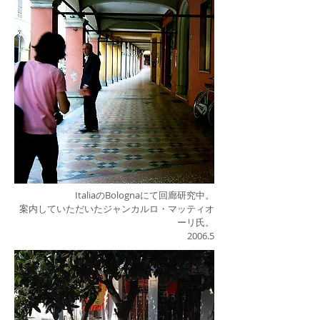
ItaliaのBolognaにて回廊研究中。
案内していただいたジャンカルロ・マッティオ
ーリ氏。
2006.5