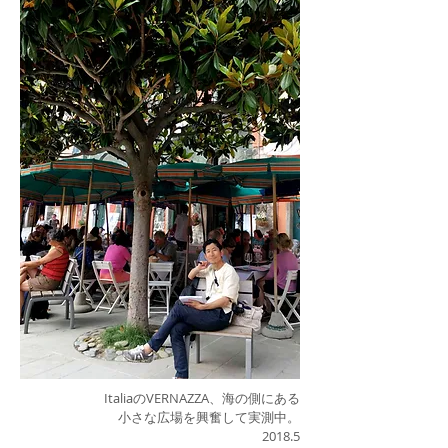
ItaliaのVERNAZZA、海の側にある
小さな広場を興奮して実測中。
2018.5