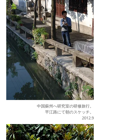
中国蘇州へ研究室の研修旅行。
平江路にて朝のスケッチ。
2012.9