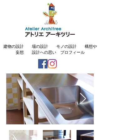
建物の設計
場の設計
モノの設計
構想や
妄想
設計への思い
プロフィール