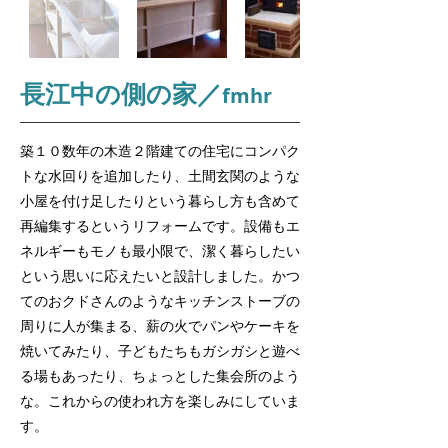
長江中の側の家／
fmhr
築１０数年の木造２階建ての住宅にコンパク
トな水回りを追加したり、土間玄関のような
小屋を付け足したりという暮らし方も含めて
再編集するというリフォームです。設備もエ
ネルギーもモノも最小限で、潔く暮らしたい
という思いに応えたいと設計しました。かつ
てのおクドさんのようなキッチンストーブの
周りに人が集まる、薪の火でパンやケーキを
焼いてみたり、子どもたちもガシガシと遊べ
る場もあったり、ちょっとした集会所のよう
な。これからの使われ方を楽しみにしていま
す。