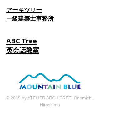
アーキツリー
一級建築士事務所
ABC Tree
英会話教室
© 2019 by ATELIER ARCHITREE, Onomichi,
Hiroshima